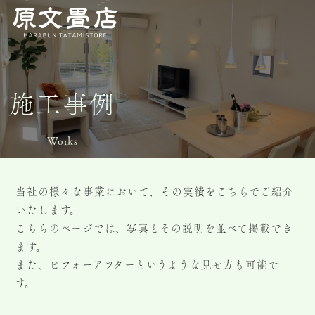
施工事例
Works
当社の様々な事業において、その実績をこちらでご紹介
いたします。
こちらのページでは、写真とその説明を並べて掲載でき
ます。
また、ビフォーアフターというような見せ方も可能で
す。